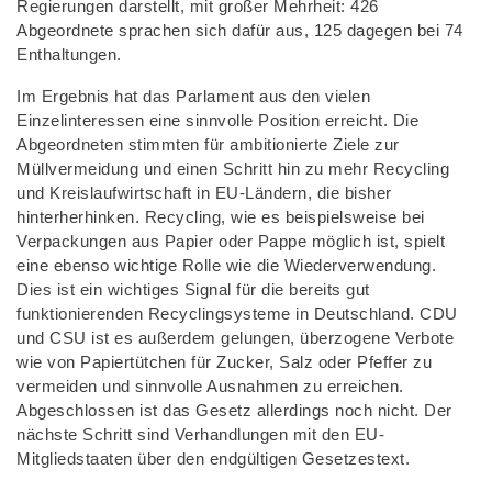
Regierungen darstellt, mit großer Mehrheit: 426
Abgeordnete sprachen sich dafür aus, 125 dagegen bei 74
Enthaltungen.
Im Ergebnis hat das Parlament aus den vielen
Einzelinteressen eine sinnvolle Position erreicht. Die
Abgeordneten stimmten für ambitionierte Ziele zur
Müllvermeidung und einen Schritt hin zu mehr Recycling
und Kreislaufwirtschaft in EU-Ländern, die bisher
hinterherhinken. Recycling, wie es beispielsweise bei
Verpackungen aus Papier oder Pappe möglich ist, spielt
eine ebenso wichtige Rolle wie die Wiederverwendung.
Dies ist ein wichtiges Signal für die bereits gut
funktionierenden Recyclingsysteme in Deutschland. CDU
und CSU ist es außerdem gelungen, überzogene Verbote
wie von Papiertütchen für Zucker, Salz oder Pfeffer zu
vermeiden und sinnvolle Ausnahmen zu erreichen.
Abgeschlossen ist das Gesetz allerdings noch nicht. Der
nächste Schritt sind Verhandlungen mit den EU-
Mitgliedstaaten über den endgültigen Gesetzestext.