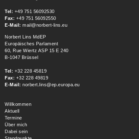
Tel:
+49 751 56092530
Fax:
+49 751 56092550
E-Mail:
mail@norbert-lins.eu
Norbert Lins MdEP
Europäisches Parlament
60, Rue Wiertz ASP 15 E 240
B-1047 Brüssel
Tel:
+32 228 45819
Fax:
+32 228 49819
E-Mail:
norbert.lins@ep.europa.eu
Willkommen
Aktuell
Termine
Über mich
Dabei sein
Standpunkte