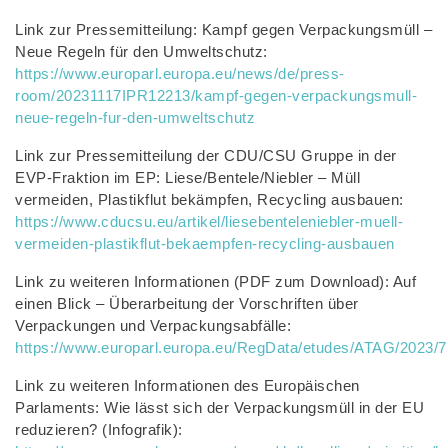
Link zur Pressemitteilung: Kampf gegen Verpackungsmüll –
Neue Regeln für den Umweltschutz:
https://www.europarl.europa.eu/news/de/press-
room/20231117IPR12213/kampf-gegen-verpackungsmull-
neue-regeln-fur-den-umweltschutz
Link zur Pressemitteilung der CDU/CSU Gruppe in der
EVP-Fraktion im EP: Liese/Bentele/Niebler – Müll
vermeiden, Plastikflut bekämpfen, Recycling ausbauen:
https://www.cducsu.eu/artikel/liesebenteleniebler-muell-
vermeiden-plastikflut-bekaempfen-recycling-ausbauen
Link zu weiteren Informationen (PDF zum Download): Auf
einen Blick – Überarbeitung der Vorschriften über
Verpackungen und Verpackungsabfälle:
https://www.europarl.europa.eu/RegData/etudes/ATAG/202
Link zu weiteren Informationen des Europäischen
Parlaments: Wie lässt sich der Verpackungsmüll in der EU
reduzieren? (Infografik):