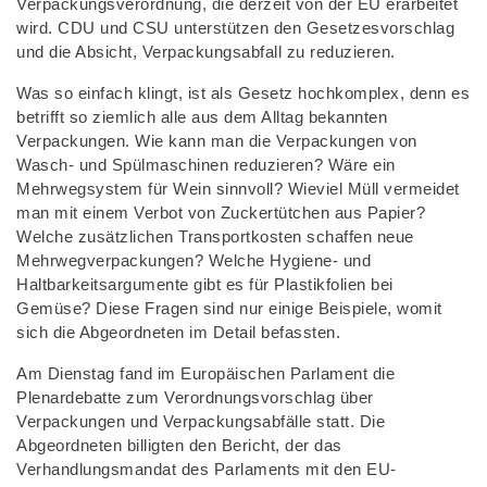
Verpackungsverordnung, die derzeit von der EU erarbeitet
wird. CDU und CSU unterstützen den Gesetzesvorschlag
und die Absicht, Verpackungsabfall zu reduzieren.
Was so einfach klingt, ist als Gesetz hochkomplex, denn es
betrifft so ziemlich alle aus dem Alltag bekannten
Verpackungen. Wie kann man die Verpackungen von
Wasch- und Spülmaschinen reduzieren? Wäre ein
Mehrwegsystem für Wein sinnvoll? Wieviel Müll vermeidet
man mit einem Verbot von Zuckertütchen aus Papier?
Welche zusätzlichen Transportkosten schaffen neue
Mehrwegverpackungen? Welche Hygiene- und
Haltbarkeitsargumente gibt es für Plastikfolien bei
Gemüse? Diese Fragen sind nur einige Beispiele, womit
sich die Abgeordneten im Detail befassten.
Am Dienstag fand im Europäischen Parlament die
Plenardebatte zum Verordnungsvorschlag über
Verpackungen und Verpackungsabfälle statt. Die
Abgeordneten billigten den Bericht, der das
Verhandlungsmandat des Parlaments mit den EU-