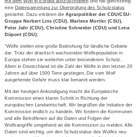
mit dem Wolf in Europa auszuschöpfen
und hat gleichzeitig
eine
Datensammlung zur Überprüfung des Schutzstatus
gestartet. Dazu erklären die
Agrarpolitiker der CDU/CSU-
Gruppe
Norbert Lins (CDU), Marlene Mortler (CSU),
Peter Jahr (CDU), Christine Schneider (CDU) und Lena
Düpont (CDU):
"Wölfe stellen eine große Bedrohung für ländliche Gebiete
dar. Trotz der drastisch wachsenden Wolfspopulation in
Europa stehen sie weiterhin unter besonderem Schutz.
Allein in Deutschland ist die Zahl der Wölfe in den letzten 20
Jahren auf über 1500 Tiere gestiegen. Die vom Wolf
ausgehende Gefahr muss klar benannt werden.
Mit der heutigen Ankündigung macht die Europäische
Kommission einen klaren Schritt in Richtung der
europäischen Landwirtschaft. Wir begrüßen die Initiative der
Kommission endlich zu handeln. Wir fordern die Kommunen
und alle Betroffenen auf die Daten und Folgen der
Wolfsangriffe umgehend an die Kommission zu melden. Alle
Daten sind wichtig, um den Schutzstatus des Wolfes neu