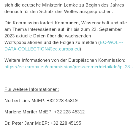
sich die deutsche Ministerin Lemke zu Beginn des Jahres
dennoch für den Schutz des Wolfes ausgesprochen.
Die Kommission fordert Kommunen, Wissenschaft und alle
am Thema Interessierten auf, ihr bis zum 22. September
2023 aktuelle Daten über die wachsenden
Wolfspopulationen und die Folgen zu melden (
EC-WOLF-
DATA-COLLECTION@ec.europa.eu
).
Weitere Informationen von der Europäischen Kommission:
https://ec.europa.eu/commission/presscorner/detail/de/ip_23
Für weitere Informationen:
Norbert Lins MdEP: +32 228 45819
Marlene Mortler MdEP: +32 228 45312
Dr. Peter Jahr MdEP: +32 228 45195