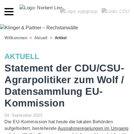
Willkommen
>
Aktuell
>
Artikel
AKTUELL
Statement der CDU/CSU-
Agrarpolitiker zum Wolf /
Datensammlung EU-
Kommission
04. September 2023
Die EU-Kommission hat heute die lokalen Behörden
aufgefordert, bestehende
Ausnahmeregelungen im Umgang