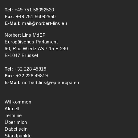
Tel:
+49 751 56092530
Fax:
+49 751 56092550
E-Mail:
mail@norbert-lins.eu
Norbert Lins MdEP
Europäisches Parlament
60, Rue Wiertz ASP 15 E 240
B-1047 Brüssel
Tel:
+32 228 45819
Fax:
+32 228 49819
E-Mail:
norbert.lins@ep.europa.eu
Willkommen
Aktuell
Termine
Über mich
Dabei sein
Standpunkte