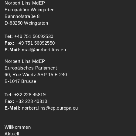
Norbert Lins MdEP
Europabüro Weingarten
Bahnhofstraße 8
D-88250 Weingarten
Tel:
+49 751 56092530
Fax:
+49 751 56092550
E-Mail:
mail@norbert-lins.eu
Norbert Lins MdEP
Europäisches Parlament
60, Rue Wiertz ASP 15 E 240
B-1047 Brüssel
Tel:
+32 228 45819
Fax:
+32 228 49819
E-Mail:
norbert.lins@ep.europa.eu
Willkommen
Aktuell