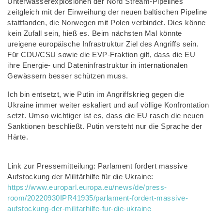
Unterwasserexplosionen der Nord Stream-Pipelines
zeitgleich mit der Einweihung der neuen baltischen Pipeline
stattfanden, die Norwegen mit Polen verbindet. Dies könne
kein Zufall sein, hieß es. Beim nächsten Mal könnte
ureigene europäische Infrastruktur Ziel des Angriffs sein.
Für CDU/CSU sowie die EVP-Fraktion gilt, dass die EU
ihre Energie- und Dateninfrastruktur in internationalen
Gewässern besser schützen muss.
Ich bin entsetzt, wie Putin im Angriffskrieg gegen die
Ukraine immer weiter eskaliert und auf völlige Konfrontation
setzt. Umso wichtiger ist es, dass die EU rasch die neuen
Sanktionen beschließt. Putin versteht nur die Sprache der
Härte.
Link zur Pressemitteilung: Parlament fordert massive
Aufstockung der Militärhilfe für die Ukraine:
https://www.europarl.europa.eu/news/de/press-
room/20220930IPR41935/parlament-fordert-massive-
aufstockung-der-militarhilfe-fur-die-ukraine