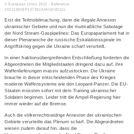
© European Union 2022 - Reference:
20221005EP137381AAH1EVD111.
Erst die Teilmobilmachung, dann die illegale Annexion
ukrainischer Gebiete und nun die mutmaßliche Sabotage
der Nord Stream-Gaspipelines: Das Europaparlament hat in
dieser Plenarwoche die russische Eskalationsspirale im
Angriffskrieg gegen die Ukraine scharf verurteilt.
In einer fraktionsübergreifenden Entschließung forderten die
Abgeordneten die Mitgliedstaaten dringend dazu auf, ihre
Waffenlieferungen massiv aufzustocken. Die Ukraine
brauche in dieser entscheidenden Phase des Krieges
moderne Waffensysteme wie den Leopard-Panzer. Die EU-
Staaten müssten sofort mit dem Training ukrainischer
Soldaten beginnen. Leider tritt die Ampel-Regierung hier
immer wieder auf die Bremse.
Auch die völkerrechtswidrige Annexion der ukrainischen
Gebiete verurteilte das Plenum scharf. Die Abgeordneten
wiesen zudem darauf hin, dass die