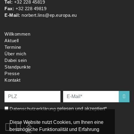
Tel:
+32 228 45819
Fax:
+32 228 49819
E-Mail:
norbert.lins@ep.europa.eu
Willkommen
Aktuell
Termine
Über mich
Dabei sein
Standpunkte
Presse
Kontakt
Datenschutzerklärung
gelesen und akzeptiert*
Diese Website nutzt Cookies, um Ihnen eine
bestmögliche Funktionalität und Erfahrung