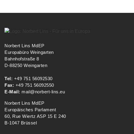
Norbert Lins MdEP
Europabüro Weingarten
Bahnhofstraße 8
D-88250 Weingarten
Tel:
+49 751 56092530
Fax:
+49 751 56092550
E-Mail:
mail@norbert-lins.eu
Norbert Lins MdEP
Europäisches Parlament
60, Rue Wiertz ASP 15 E 240
B-1047 Brüssel