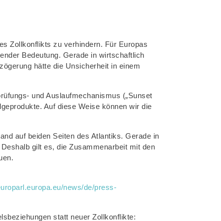
es Zollkonflikts zu verhindern. Für Europas
ender Bedeutung. Gerade in wirtschaftlich
zögerung hätte die Unsicherheit in einem
rprüfungs- und Auslaufmechanismus („Sunset
lgeprodukte. Auf diese Weise können wir die
and auf beiden Seiten des Atlantiks. Gerade in
 Deshalb gilt es, die Zusammenarbeit mit den
uen.
europarl.europa.eu/news/de/press-
sbeziehungen statt neuer Zollkonflikte: