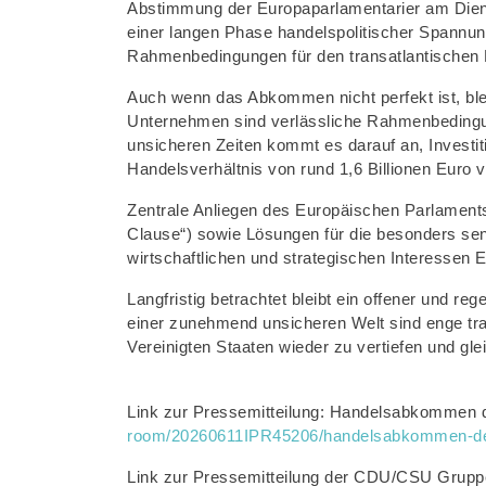
Abstimmung der Europaparlamentarier am Dien
einer langen Phase handelspolitischer Spannun
Rahmenbedingungen für den transatlantischen 
Auch wenn das Abkommen nicht perfekt ist, blei
Unternehmen sind verlässliche Rahmenbedingung
unsicheren Zeiten kommt es darauf an, Investit
Handelsverhältnis von rund 1,6 Billionen Euro v
Zentrale Anliegen des Europäischen Parlament
Clause“) sowie Lösungen für die besonders sen
wirtschaftlichen und strategischen Interessen 
Langfristig betrachtet bleibt ein offener und r
einer zunehmend unsicheren Welt sind enge tra
Vereinigten Staaten wieder zu vertiefen und g
Link zur Pressemitteilung: Handelsabkommen d
room/20260611IPR45206/handelsabkommen-der-e
Link zur Pressemitteilung der CDU/CSU Gruppe 